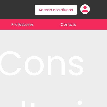
person
Professores
Contato
Cons