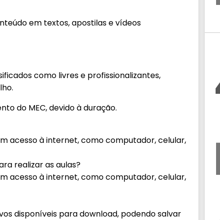
teúdo em textos, apostilas e vídeos
ificados como livres e profissionalizantes,
lho.
nto do MEC, devido à duração.
om acesso à internet, como computador, celular,
ra realizar as aulas?
om acesso à internet, como computador, celular,
ivos disponíveis para download, podendo salvar