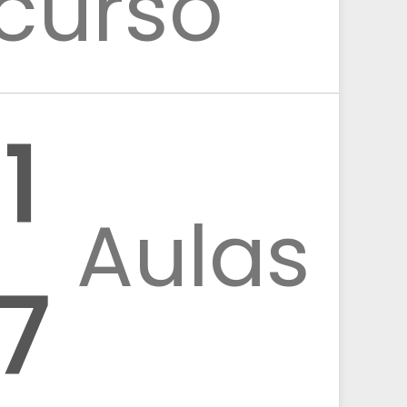
curso
1
Aulas
7