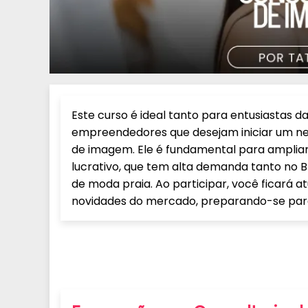
Este curso é ideal tanto para entusiastas d
empreendedores que desejam iniciar um ne
de imagem. Ele é fundamental para ampli
lucrativo, que tem alta demanda tanto no 
de moda praia. Ao participar, você ficará a
novidades do mercado, preparando-se par
Grade Curricular