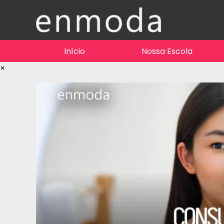
Início
Nossa Escola
×