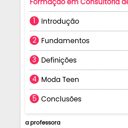
Formação em Consultoria 
Introdução
Fundamentos
Definições
Moda Teen
Conclusões
a
professora