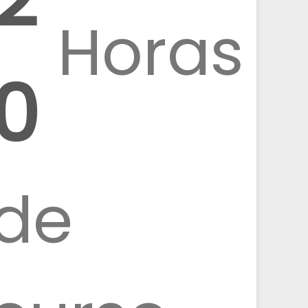
Horas
0
de