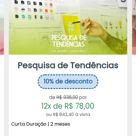
Pesquisa de Tendências
10%
de desconto
de
R$ 936,00
por
12x de R$ 78,00
R$ 842,40 à vista
Curta Duração | 2 meses