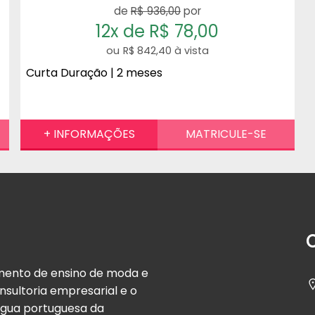
de
R$ 936,00
por
12x de R$ 78,00
R$ 842,40 à vista
Curta Duração | 2 meses
gmento de ensino de moda e
ultoria empresarial e o
íngua portuguesa da