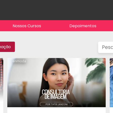
Nossos Cursos
Depoimentos
mação