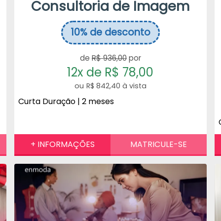
Consultoria de Imagem
10%
de desconto
de
R$ 936,00
por
12x de R$ 78,00
R$ 842,40 à vista
Curta Duração | 2 meses