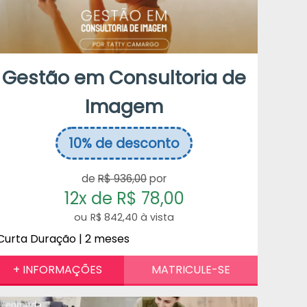
Gestão em Consultoria de
Imagem
10%
de desconto
de
R$ 936,00
por
12x de R$ 78,00
R$ 842,40 à vista
Curta Duração | 2 meses