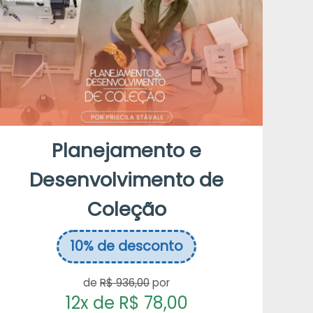
Planejamento e
Desenvolvimento de
Coleção
10%
de desconto
de
R$ 936,00
por
12x de R$ 78,00