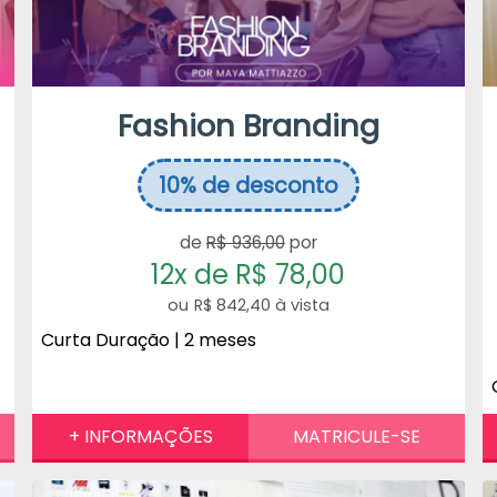
Fashion Branding
10%
de desconto
de
R$ 936,00
por
12x de R$ 78,00
R$ 842,40 à vista
Curta Duração | 2 meses