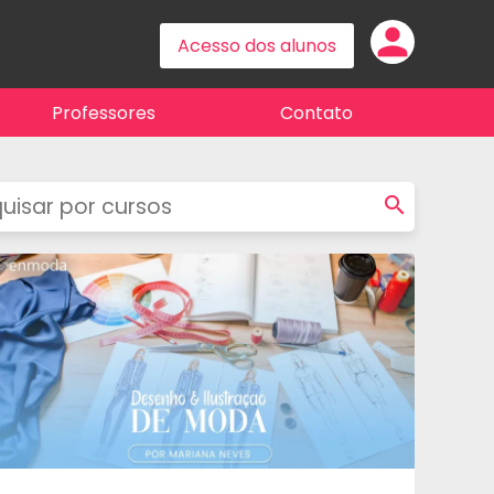
person
Professores
Contato
search