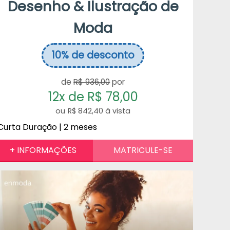
Desenho & Ilustração de
Moda
10%
de desconto
de
R$ 936,00
por
12x de R$ 78,00
R$ 842,40 à vista
Curta Duração | 2 meses