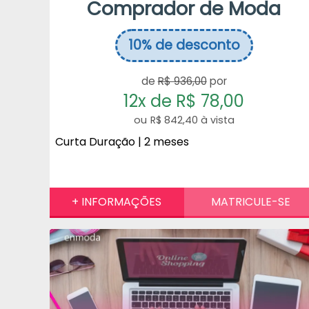
Comprador de Moda
10%
de desconto
de
R$ 936,00
por
12x de R$ 78,00
R$ 842,40 à vista
Curta Duração | 2 meses