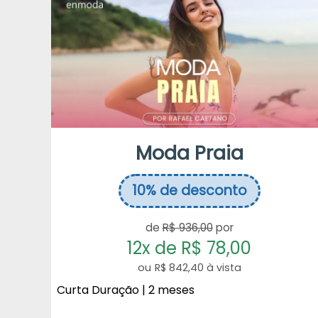
Moda Praia
10%
de desconto
de
R$ 936,00
por
12x de R$ 78,00
R$ 842,40 à vista
Curta Duração | 2 meses