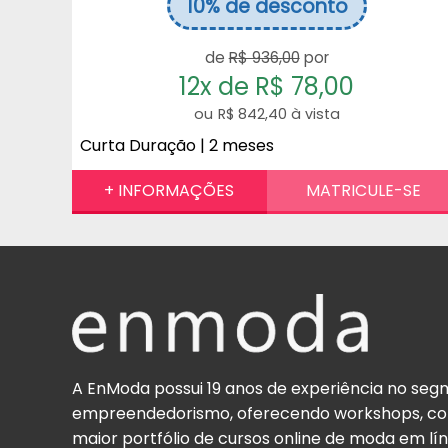
10%
de desconto
de
R$ 936,00
por
12x de R$ 78,00
R$ 842,40 à vista
Curta Duração | 2 meses
A EnModa possui 19 anos de experiência no se
empreendedorismo, oferecendo workshops, cons
maior portfólio de cursos online de moda em l