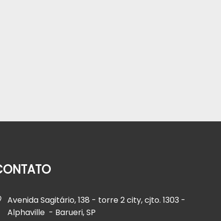
CONTATO
Avenida Sagitário, 138 - torre 2 city, cjto. 1303 -
Alphaville - Barueri, SP